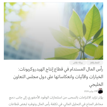
ال...
النفط والغاز
ورقة نقاش
رأس المال المستدام في قطاع إنتاج الهيدروكربونات:
الخيارات والآليات وانعكاساتها على دول مجلس التعاون
الخليجي
29 يوليو 2026
يؤثر تزايد الالتزامات بالسحب من استثمارات الوقود الأحفوري، إلى جانب دمج
مخاطر المناخ في التحليل المالي، في تكلفة رأس المال وتوفره لبعض قطاعات