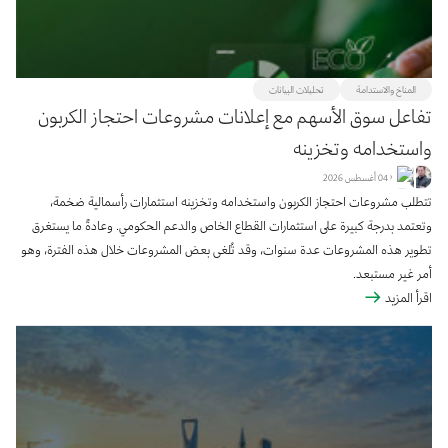
المناخ والاستدامة
تحليلات البيانات
تفاعل سوق الأسهم مع إعلانات مشروعات احتجاز الكربون
واستخدامه وتخزينه
04 أغسطس 2026
تتطلب مشروعات احتجاز الكربون واستخدامه وتخزينه استثمارات رأسمالية ضخمة،
وتعتمد بدرجة كبيرة على استثمارات القطاع الخاص والدعم الحكومي. وعادةً ما يستغرق
تطوير هذه المشروعات عدة سنوات، وقد تُلغى بعض المشروعات خلال هذه الفترة، وهو
أمر غير مستبعد
.
اقرأ المزيد