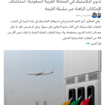
تدوير البلاستيك في المملكة العربية السعودية: استكشاف
الإمكانات الراهنة عبر سلسلة القيمة
05 أغسطس 2026
. وفي المقابل، أدى النمو المتسارع في استهلاك البلاستيك إلى زيادة كبيرة في كميات
النفايات البلاستيكية، التي تُقدّر بنحو 8 ملايين طن سنويًا. وعلى الرغم من ذلك، لا تزال
معدلات إعادة التدوير منخفضة، ولا سيما للنفايات الصلبة البلدية، إذ يُعاد تدوير أقل من
4% من النفايات البلاستيكية المنزلي...
اقرأ المزيد