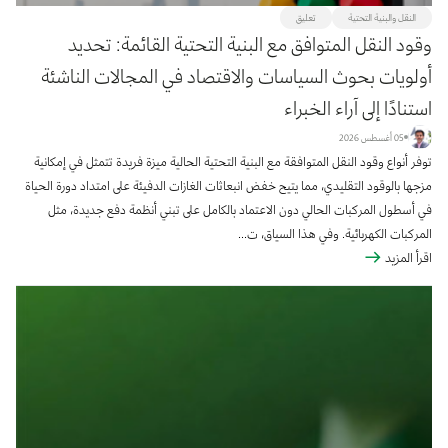
النقل والبنية التحتية
تعليق
وقود النقل المتوافق مع البنية التحتية القائمة: تحديد
أولويات بحوث السياسات والاقتصاد في المجالات الناشئة
استنادًا إلى آراء الخبراء
05 أغسطس 2026
توفر أنواع وقود النقل المتوافقة مع البنية التحتية الحالية ميزة فريدة تتمثل في إمكانية
مزجها بالوقود التقليدي، مما يتيح خفض انبعاثات الغازات الدفيئة على امتداد دورة الحياة
في أسطول المركبات الحالي دون الاعتماد بالكامل على تبني أنظمة دفع جديدة، مثل
المركبات الكهربائية. وفي هذا السياق، ت...
اقرأ المزيد