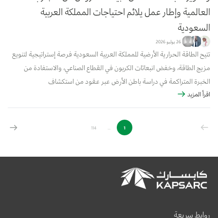
العالمية وإطار عمل يلائم احتياجات المملكة العربية
السعودية
26 يوليو 2026
تتيح الطاقة الحرارية الأرضية للمملكة العربية السعودية فرصة إستراتيجية لتنويع
مزيج الطاقة، وخفض انبعاثات الكربون في القطاع الصناعي، والاستفادة من
الخبرة المتراكمة في دراسة باطن الأرض عبر عقود من استكشاف
اقرأ المزيد
الهيدروكربونات، ومع ذلك، لا يزال التوسع في استغلال هذا المورد مقيدًا بحالة
من الضبا...
114
...
1
روابط سريعة