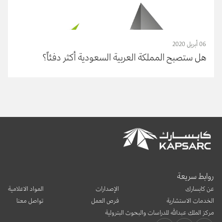
06 أبريل 2020
هل ستصبح المملكة العربية السعودية أكثر دفئاً؟
روابط سريعة
عن كابسارك
الإصدارات
المواد الاعلامية
الخدمات الاستشارية
فرص العمل
تواصل معنا
مركز الملك عبدالله للدراسات والبحوث البترولية