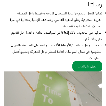
رسالتنا
تمكين الجيل القادم من قادة السياسات العامة
ومنهييها
داخل المملكة
العربية السعودية وعلى الصعيد العالمي، وإعداده
م
للإسهام بفعالية في صوغ
الخيارات الاجتماعية والاقتصادية
.
التركيز على التحديات الأكثر إلحاحًا في السياسات العامة، والعمل على تقديم
حلول
فعالة لها
.
بناء حلقة وصل فاعلة
بين
الأوساط
الأكاديمية
والقطاعات الصناعية
والجهات
الحكومية
في
مجال
السياسات
العامة
لضمان
تبادل
المعرفة
وتطبيق
أفضل
الممارسات
.
تعرف على المزيد