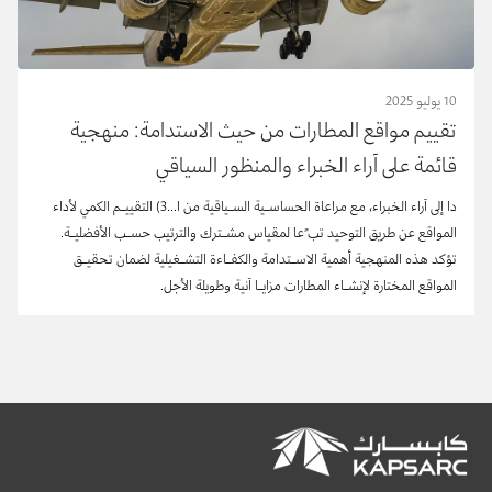
10 يوليو 2025
تقييم مواقع المطارات من حيث الاستدامة: منهجية
قائمة على آراء الخبراء والمنظور السياقي
دا إلى آراء الخبراء، مع مراعاة الحساسـية السـياقية من ا...
3
) التقييـم الكمي لأداء
المواقع عن طريق التوحيد تب
ً
عا لمقياس مشـترك والترتيب حسـب الأفضليـة.
تؤكد هذه المنهجية أهمية الاسـتدامة والكفـاءة التشـغيلية لضمان تحقيـق
المواقع المختارة لإنشـاء المطارات مزايـا آنية وطويلة الأجل.