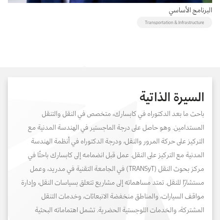
البرنامج الأساسي
Transportation & Infrastructure
السيرة الذاتية
باحث ما بعد الدكتوراه في كابسارك، متخصص في النقل والتنقل
المستدامين. وهو حاصل على درجة الماجستير في الهندسة المدنية مع
التركيز على حركة المرور والنقل، ودرجة الدكتوراه في أنظمة الهندسة
المدنية مع التركيز على النقل. عمل قبل انضمامه إلى كابسارك باحثًا في
مركز بحوث النقل (TRANSyT) في الجامعة التقنية في مدريد، وعمل
مستشارًا للنقل. تمتد مساهماته إلى مشاريع تتعلق بسياسات النقل، وإدارة
مواقف السيارات، والمناطق منخفضة الانبعاثات، وخدمات التنقل
المشتركة، والخدمات اللوجستية الحضرية. تشمل اهتماماته البحثية