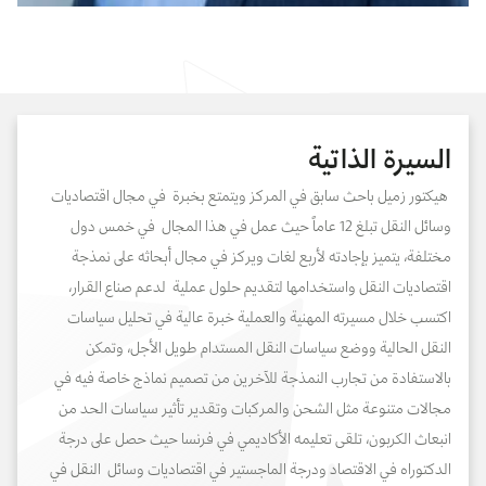
السيرة الذاتية
هيكتور زميل باحث سابق في المركز ويتمتع بخبرة في مجال اقتصاديات
وسائل النقل تبلغ 12 عاماً حيث عمل في هذا المجال في خمس دول
مختلفة، يتميز بإجادته لأربع لغات ويركز في مجال أبحاثه على نمذجة
اقتصاديات النقل واستخدامها لتقديم حلول عملية لدعم صناع القرار،
اكتسب خلال مسيرته المهنية والعملية خبرة عالية في تحليل سياسات
النقل الحالية ووضع سياسات النقل المستدام طويل الأجل، وتمكن
بالاستفادة من تجارب النمذجة للآخرين من تصميم نماذج خاصة فيه في
مجالات متنوعة مثل الشحن والمركبات وتقدير تأثير سياسات الحد من
انبعاث الكربون، تلقى تعليمه الأكاديمي في فرنسا حيث حصل على درجة
الدكتوراه في الاقتصاد ودرجة الماجستير في اقتصاديات وسائل النقل في