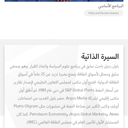
البرنامج الأساسي
Policy and Decision Science
السيرة الذاتية
باول زميل باحث سابق في برنامج علوم السياسة واتخاذ القرار. وهو صحفي
سابق ومحلل لأسواق الطاقة يتمتع بخبرة تزيد عن 25 عاماً في أسواق
الطاقة الدولية. افتتح أول مكتب لمجلس التعاون الخليجي لإصدار تقارير
عن أسعار النفط
S&P Global Platts
في دبي عام 1989، ثم أطلق أول
مكتب إقليمي لشركة
Argus Media
. حضر باول العديد من اجتماعات
أوبك، وكتب الكثير عن صناعة النفط في منشورات مثل
Platts Oilgram
News
، و
Argus Global Markets
، و
Petroleum Economist
. كما كان
المستشار الأول للأمين العام في مجلس الطاقة العالمي
(WEC)
.