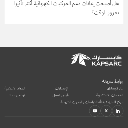
هل أصبحت إعانات دعم المركبات الكهربائية أكثر تأثيرا
بمرور الوقت؟
روابط سريعة
عن كابسارك
الإصدارات
المواد الاعلامية
الخدمات الاستشارية
فرص العمل
تواصل معنا
مركز الملك عبدالله للدراسات والبحوث البترولية