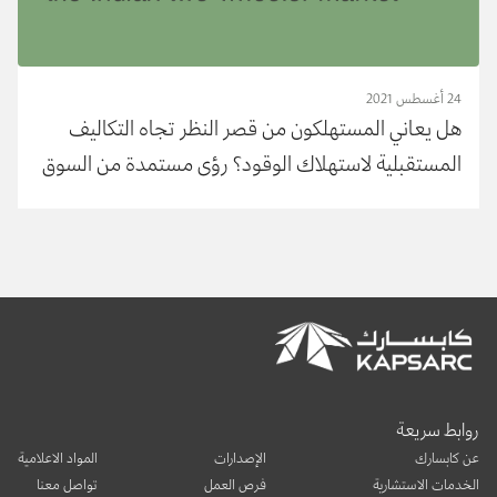
24 أغسطس 2021
هل يعاني المستهلكون من قصر النظر تجاه التكاليف
المستقبلية لاستهلاك الوقود؟ رؤى مستمدة من السوق
الهندي للدراجات النارية
روابط سريعة
عن كابسارك
الإصدارات
المواد الاعلامية
الخدمات الاستشارية
فرص العمل
تواصل معنا