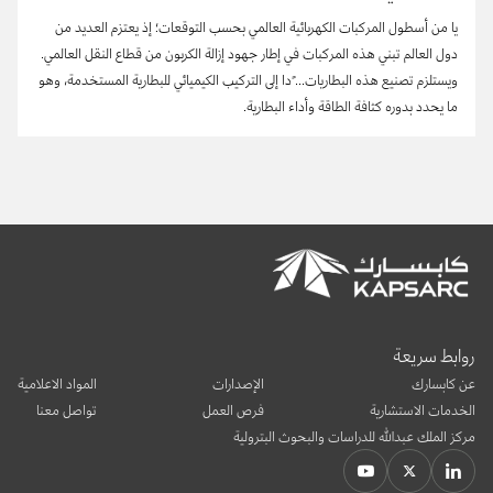
يا من أسطول المركبات الكهربائية العالمي بحسب التوقعات؛ إذ يعتزم العديد من
دول العالم تبني هذه المركبات في إطار جهود إزالة الكربون من قطاع النقل العالمي.
ويستلزم تصنيع هذه البطاريات...
ً
دا إلى التركيب الكيميائي للبطارية المستخدمة، وهو
ما يحدد بدوره كثافة الطاقة وأداء البطارية.
روابط سريعة
عن كابسارك
الإصدارات
المواد الاعلامية
الخدمات الاستشارية
فرص العمل
تواصل معنا
مركز الملك عبدالله للدراسات والبحوث البترولية