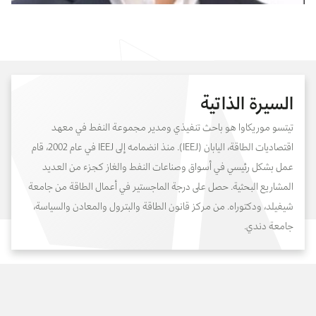
السيرة الذاتية
تيتسو موريكاوا هو باحث تنفيذي ومدير مجموعة النفط في معهد
اقتصاديات الطاقة، اليابان (IEEJ). منذ انضمامه إلى IEEJ في عام 2002، قام
عمل بشكل رئيسي في أسواق وصناعات النفط والغاز كجزء من العديد
المشاريع البحثية. حصل على درجة الماجستير في أعمال الطاقة من جامعة
شيفيلد، ودكتوراه. من مركز قانون الطاقة والبترول والمعادن والسياسة،
جامعة دندي.