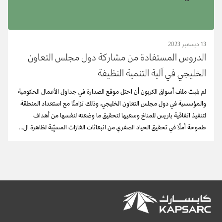
13 ديسمبر 2023
الدروس المستفادة من مشاركة دول مجلس التعاون
الخليجي في آلية التنمية النظيفة
لم يلبث ملف أسواق الكربون أن احتل موقع الصدارة في جداول الأعمال الحكومية
والمؤسسية في دول مجلس التعاون الخليجي، وذلك تزامنًا مع استعداد المنطقة
لتنفيذ اتفاقية باريس للمناخ وسعيها لتحقيق ما وضعته لنفسها من أهداف
طموحة أملًا في تحقيق الحياد الصفري من انبعاثات الغازات المسبِّبة لظاهرة ال...