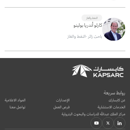
النفط والغاز
كارلو أندريا بولينو
باحث زائر -النفط والغاز
روابط سريعة
عن كابسارك
الإصدارات
المواد الاعلامية
الخدمات الاستشارية
فرص العمل
تواصل معنا
مركز الملك عبدالله للدراسات والبحوث البترولية