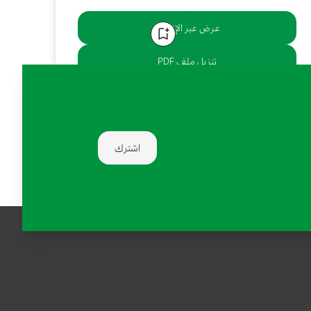
عرض عبر الإنترنت
تنزيل ملف PDF
يشارك:
اشترك