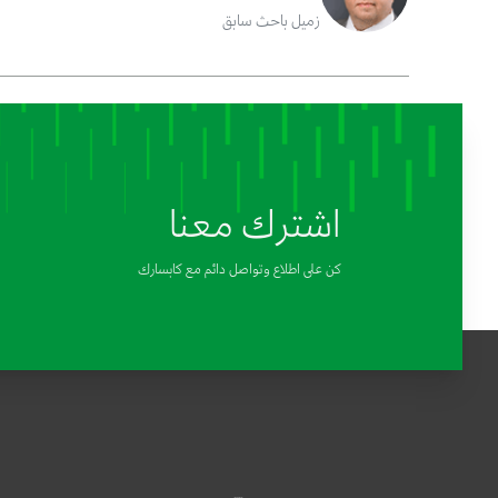
زميل باحث سابق
اشترك معنا
كن على اطلاع وتواصل دائم مع كابسارك