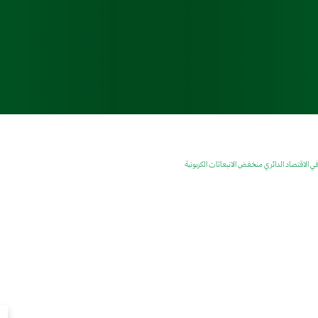
 الاقتصاد الدائري منخفض الانبعاثات الكربونية