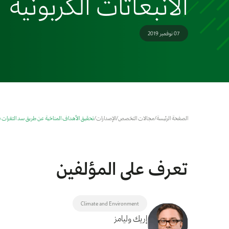
الانبعاثات الكربونية
07 نوفمبر 2019
الصفحة الرئيسة
/
مجالات التخصص
/
الإصدارات
/
تحقيق الأهداف المناخية عن طريق سد الثغرات في
تعرف على المؤلفين
Climate and Environment
إريك وليامز