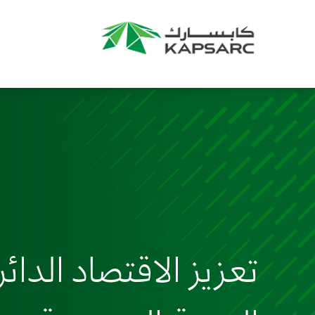
تعزيز الاقتصاد الدائ