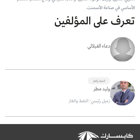
الأساسي في صناعة الأسمنت.
تعرف على المؤلفين
دعاء الفيلالي
النفط والغاز
وليد مطر
زميل رئيسي- النفط والغاز