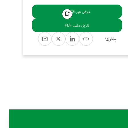
عرض عبر الإنترنت
تنزيل ملف PDF
يشارك: