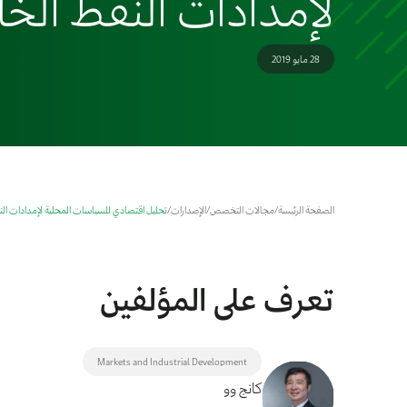
لإمدادات النفط الخا
28 مايو 2019
الصفحة الرئيسة
/
مجالات التخصص
/
الإصدارات
/
تحليل اقتصادي للسياسات المحلية لإمدادات النف
تعرف على المؤلفين
Markets and Industrial Development
كانج وو