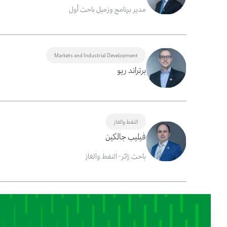
مدير برنامج وزميل باحث أول
Markets and Industrial Development
برتراند ريو
النفط والغاز
فيليب جالكين
باحث زائر- النفط والغاز