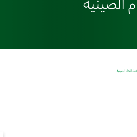
م الصينية
ط الخام الصينية