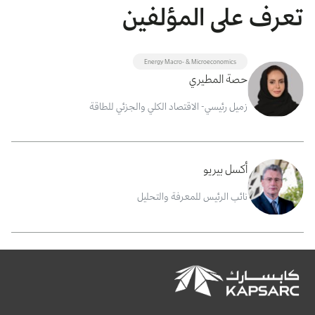
تعرف على المؤلفين
Energy Macro- & Microeconomics
حصة المطيري
زميل رئيسي- الاقتصاد الكلي والجزئي للطاقة
أكسل بيريو
نائب الرئيس للمعرفة والتحليل