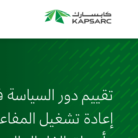
تقييم دور السياسة 
إعادة تشغيل المفاعلا