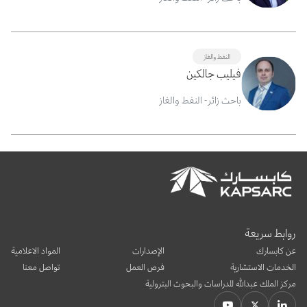
النفط والغاز
فيليب جالكين
باحث زائر- النفط والغاز
روابط سريعة
عن كابسارك
الإصدارات
المواد الاعلامية
الخدمات الاستشارية
فرص العمل
تواصل معنا
مركز الملك عبدالله للدراسات والبحوث البترولية