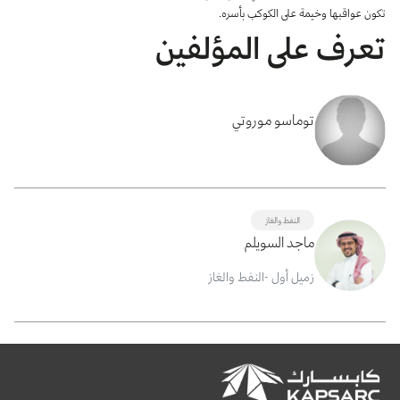
تكون عواقبها وخيمة على الكوكب بأسره.
تعرف على المؤلفين
توماسو موروتي
النفط والغاز
ماجد السويلم
زميل أول -النفط والغاز