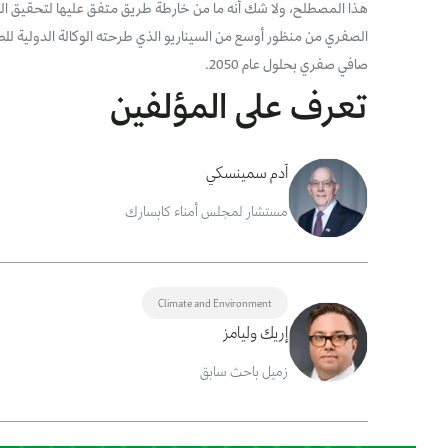
هذا المصطلح، ولا شك أنه ما من خارطة طريق متفق عليها لتحقيق الحيا
صافي صفري بحلول عام 2050.
تعرف على المؤلفين
آدم سمينسكي
مستشار لمجلس أمناء كابسارك
Climate and Environment
إريك وليامز
زميل باحث سابق