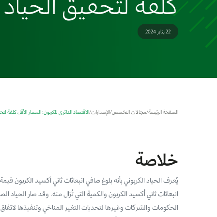
كلفة لتحقيق الحياد
22 يناير 2024
الصفحة الرئيسة
/
مجالات التخصص
/
الإصدارات
/
الاقتصاد الدائري للكربون: المسار الأقل كلفة لت
خلاصة
يُعرف الحياد الكربوني بأنه بلوغ صافي انبعاثات ثاني أكسيد الكربون قيم
انبعاثات ثاني أكسيد الكربون والكمية التي تُزال منه. وقد صار الحياد ا
الحكومات والشركات وغيرها لتحديات التغير المناخي وتنفيذها لاتفاق ب