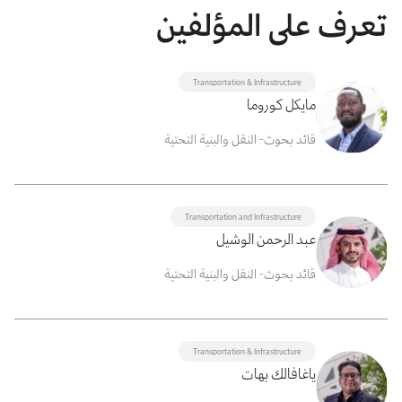
تعرف على المؤلفين
Transportation & Infrastructure
مايكل كوروما
قائد بحوث- النقل والبنية التحتية
Transportation and Infrastructure
عبد الرحمن الوشيل
قائد بحوث- النقل والبنية التحتية
Transportation & Infrastructure
ياغافالك بهات