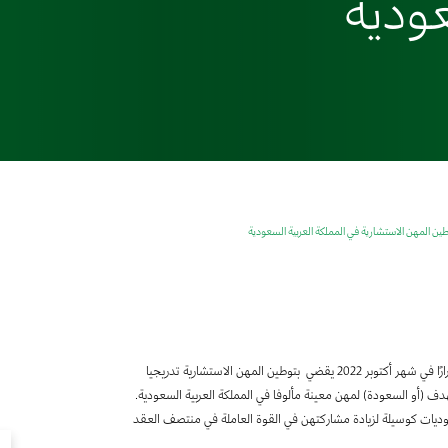
عودية
وطين المهن الاستشارية في المملكة العربية السعودية
أصدرت وزارة الموارد البشرية والتنمية الاجتماعية في المملكة العربية السعودية قرارًا في شهر أكتوبر 2022 يقضي بتوطين المهن الاستشارية تدريجيا
ارس 2024. ويعد هذا التوطين المستهدف (أو السعودة) لمهن معينة مألوفا في المملكة العربية السعودية.
ديات كوسيلة لزيادة مشاركتهن في القوة العاملة في منتصف العقد