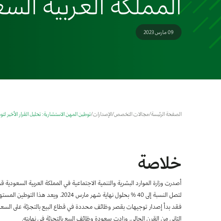
المملكة العربية الس
09 مارس 2023
الصفحة الرئيسة
/
مجالات التخصص
/
الإصدارات
/
توطين المهن الاستشارية: تحليل القرار الأخير لت
خلاصة
لتصل النسبة إلى 40 % بحلول نهاية شهر م
فقد بدأ إصدار توجيهات بقصر وظائف محددة في قطاع البيع بالتجزئة على السعو
الثاني من القرن الحالي. وزادت سعودة وظائف البيع بالتجزئة في نهايته.