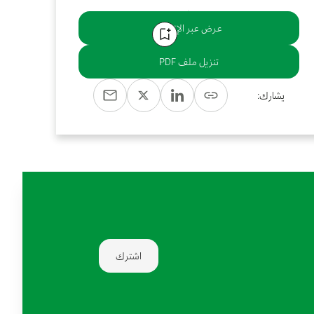
عرض عبر الإنترنت
تنزيل ملف PDF
يشارك:
اشترك