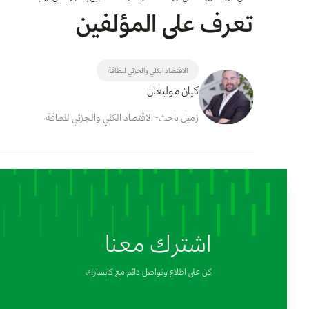
تعرف على المؤلفين
الاقتصاد الكلي والجزئي للطاقة
كيان موليغان
زميل باحث- الاقتصاد الكلي والجزئي للطاقة
اشترك معنا
كن على اطلاع وتواصل دائم مع كابسارك