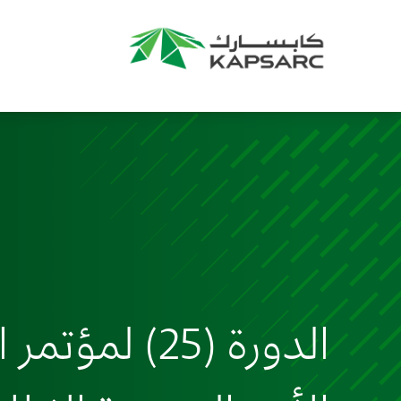
الدورة (25) ل