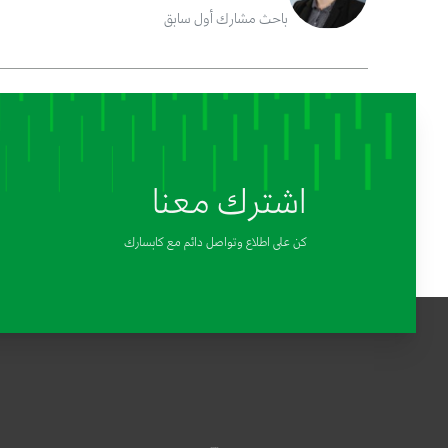
باحث مشارك أول سابق
اشترك معنا
كن على اطلاع وتواصل دائم مع كابسارك