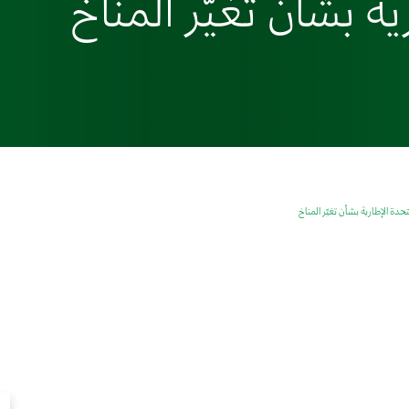
ية بشأن تغيّر المناخ