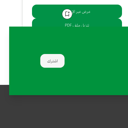
عرض عبر الإنترنت
تنزيل ملف PDF
يشارك:
اشترك