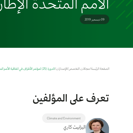
الأمم المتحدة الإطار
09 ديسمبر 2019
الصفحة الرئيسة
/
مجالات التخصص
/
الإصدارات
/
الدورة (25) لمؤتمر الأطراف في اتفاقية الأمم المتحدة الإطارية بشأن تغيّر المناخ
تعرف على المؤلفين
Climate and Environment
اليزابيث كاري