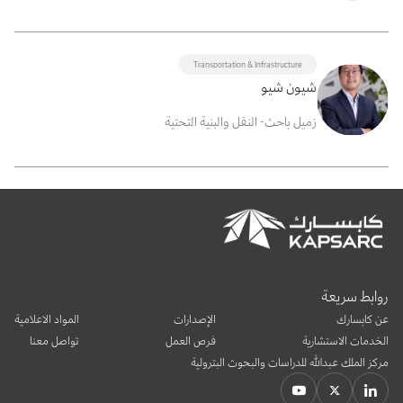
Transportation & Infrastructure
شيون شيو
زميل باحث- النقل والبنية التحتية
روابط سريعة
عن كابسارك
الإصدارات
المواد الاعلامية
الخدمات الاستشارية
فرص العمل
تواصل معنا
مركز الملك عبدالله للدراسات والبحوث البترولية