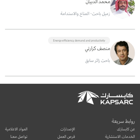
محمد الدبيان
زميل باحث- المناخ والاستدامة
Energy efficiency, demand and productivity
منصف كرارتي
باحث زائر سابق
روابط سريعة
عن كابسارك
الإصدارات
المواد الاعلامية
الخدمات الاستشارية
فرص العمل
تواصل معنا