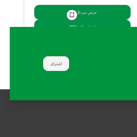
عرض عبر الإنترنت
تنزيل ملف PDF
يشارك:
اشترك