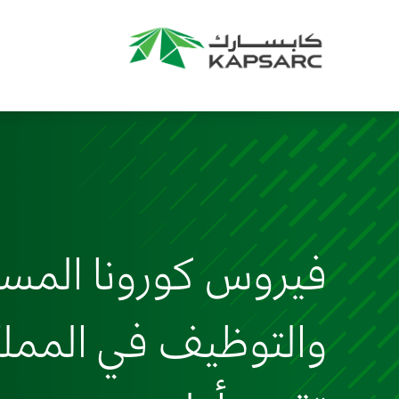
والتوظيف في المملكة