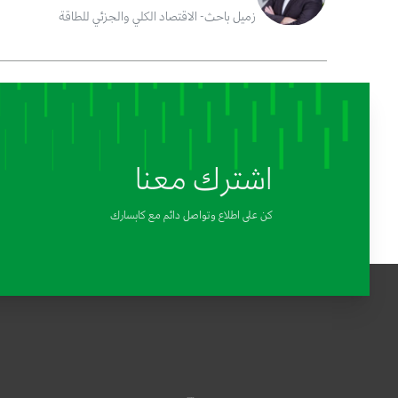
زميل باحث- الاقتصاد الكلي والجزئي للطاقة
اشترك معنا
كن على اطلاع وتواصل دائم مع كابسارك