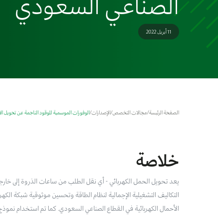
الصناعي السعودي
11 أبريل 2022
الصفحة الرئيسة
/
مجالات التخصص
/
الإصدارات
/
الوفورات الموسمية للوقود الناجمة عن تحويل الا
خلاصة
يعد تحويل الحمل الكهربائي - أي نقل الطلب من ساعات الذروة إلى خارجه
التكاليف التشغيلية الإجمالية لنظام الطاقة وتحسين موثوقية شبكة الكهرباء
الأحمال الكهربائية في القطاع الصناعي السعودي. كما تم استخدام نمو