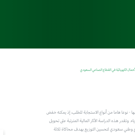
ٔحمال الكهربائية في القطاع الصناعي السعودي
ا - نوعا هاما من أنواع الاستجابة للطلب، إذ يمكنه خفض
. وتقدر هذه الدراسة الآثار المالية المترتبة على تحويل
ذج وطني سعودي لتحسين التوزيع بهدف محاكاة ثلاثة