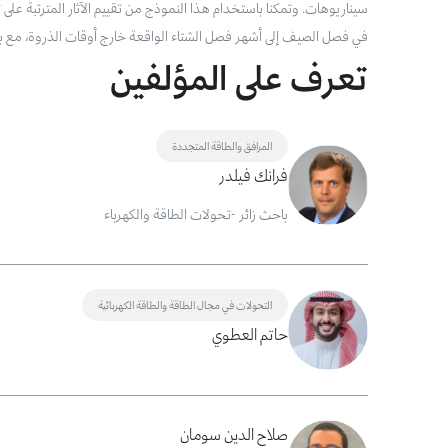
سيناريوهات. وتمكنا باستخدام هذا النموذج من تقييم الآثار المترتبة على 
في فصل الصيف إلى أشهر فصل الشتاء الواقعة خارج أوقات الذروة، مع بقاء
تعرف على المؤلفين
المرافق والطاقة المتجددة
فرانك فيلدر
باحث زائر -تحولات الطاقة والكهرباء
التحولات في مجال الطاقة والطاقة الكهربائية
حاتم العطوي
صلاح الدين سومان