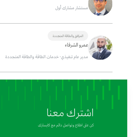
مستشار مشارك أول
المرافق والطاقة المتجددة
عمرو الشرفاء
مدير عام تنفيذي- خدمات الطاقة والطاقة المتجددة
اشترك معنا
كن على اطلاع وتواصل دائم مع كابسارك