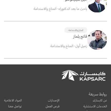
باحث ما بعد الدكتوراه- المناخ والاستدامة
المناخ والاستدامة
فاتح يلماز
زميل أول- المناخ والاستدامة
روابط سريعة
عن كابسارك
الإصدارات
المواد الاعلامية
الخدمات الاستشارية
فرص العمل
تواصل معنا