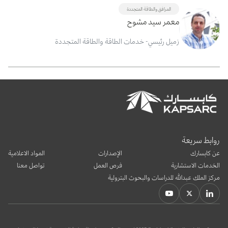
المرافق والطاقة المتجددة
معمر سيد مشوح
زميل رئيسي- خدمات الطاقة والطاقة المتجددة
روابط سريعة
عن كابسارك
الإصدارات
المواد الاعلامية
الخدمات الاستشارية
فرص العمل
تواصل معنا
مركز الملك عبدالله للدراسات والبحوث البترولية