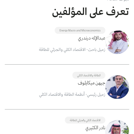
تعرف على المؤلفين
Energy Macro and Microeconomics
عبدالإله درندري
زميل باحث- الاقتصاد الكلي والجزئي للطاقة
الطاقة والاقتصاد الكلي
جيهن ميكايلوف
زميل رئيسي- أنظمة الطاقة والاقتصاد الكلي
الاقتصاد الكلي والجزئي للطاقة
نادر الكثيري