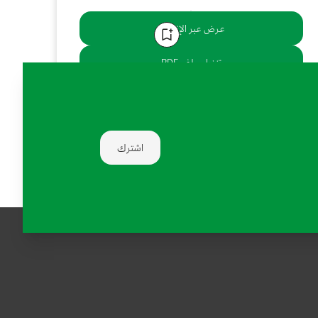
عرض عبر الإنترنت
تنزيل ملف PDF
يشارك:
اشترك