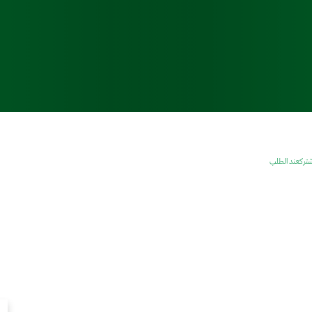
شتركعند الطلب