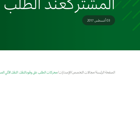
المشتركعند الطلب
03 أغسطس 2017
الصفحة الرئيسة
/
مجالات التخصص
/
الإصدارات
/
محركات الطلب على وقودالنقل: النقل الآلي الم