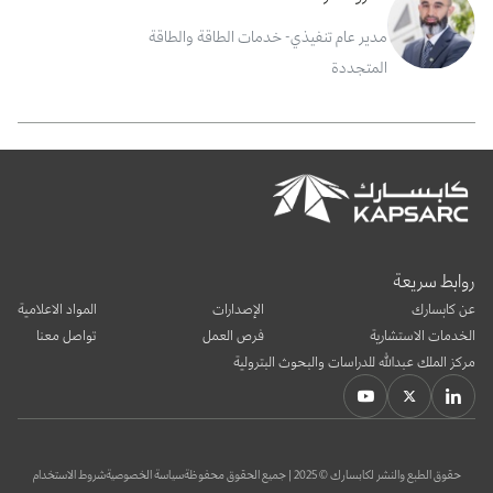
مدير عام تنفيذي- خدمات الطاقة والطاقة
المتجددة
روابط سريعة
عن كابسارك
الإصدارات
المواد الاعلامية
الخدمات الاستشارية
فرص العمل
تواصل معنا
مركز الملك عبدالله للدراسات والبحوث البترولية
حقوق الطبع والنشر لكابسارك © 2025 | جميع الحقوق محفوظة
سياسة الخصوصية
شروط الاستخدام