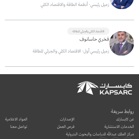
زميل رئيسي- أنظمة الطاقة والاقتصاد الكلي
الاقتصاد الكلي والجزئي للطاقة
فخري حاسانوف
زميل رئيسي أول- الاقتصاد الكلي والجزئي للطاقة
روابط سريعة
عن كابسارك
الإصدارات
المواد الاعلامية
الخدمات الاستشارية
فرص العمل
تواصل معنا
مركز الملك عبدالله للدراسات والبحوث البترولية