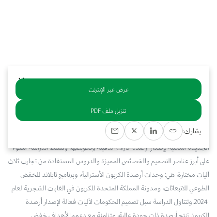
بوابة البيانات
انضم إلى فريقنا
استعرض الصور لأبرز فعالياتنا الأخيرة ومبادراتنا وشراكاتنا.
يرجى التواصل معنا للاستفسارات العامة، وفرص التعاون، والطلبات الإعلامية.
نوفر بيانات موثوقة ودقيقة في مجالي الطاقة والاقتصاد، ونتيحها للجميع.
عن كابسارك
عرض عبر الإنترنت
تنزيل ملف PDF
يشارك: