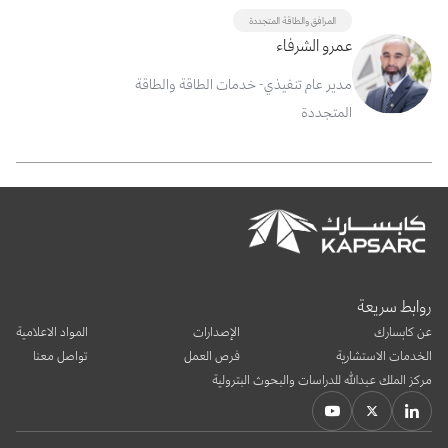
المرافق والطاقة المتجددة
عمرو الشرفاء
مدير عام تنفيذي- خدمات الطاقة والطاقة
المتجددة
روابط سريعة
عن كابسارك
الإصدارات
المواد الاعلامية
الخدمات الاستشارية
فرص العمل
تواصل معنا
مركز الملك عبدالله للدراسات والبحوث البترولية