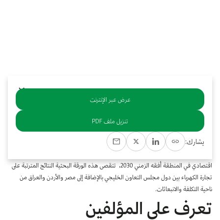
بوابة البيانات
انضم إلى فريقنا
استعرض الصور لأبرز فعالياتنا الأخيرة ومبادراتنا وشراكاتنا.
يرجى التواصل معنا للاستفسارات العامة، وفرص التعاون، والطلبات الإعلامية.
نوفر بيانات موثوقة ودقيقة في مجالي الطاقة والاقتصاد، ونتيحها للجميع.
عن كابسارك
عرض عبر الإنترنت
خلاصة
تنزيل ملف PDF
يشارك:
‬ناحية‭ ‬التكلفة‭ ‬والانبعاثات‭.
تعرف على المؤلفين