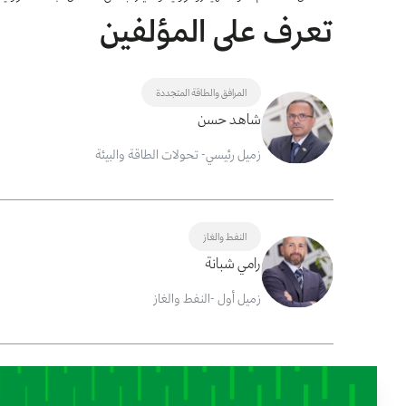
تعرف على المؤلفين
المرافق والطاقة المتجددة
شاهد حسن
زميل رئيسي- تحولات الطاقة والبيئة
النفط والغاز
رامي شبانة
زميل أول -النفط والغاز