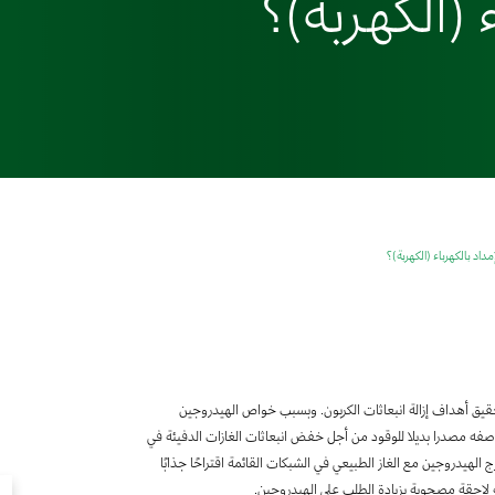
 (الكهربة)؟
اد بالكهرباء (الكهربة)؟
قيق أهداف إزالة انبعاثات الكربون. وبسبب خواص الهيدروجين
صفه مصدرا بديلا للوقود من أجل خفض انبعاثات الغازات الدفيئة في
 الهيدروجين مع الغاز الطبيعي في الشبكات القائمة اقتراحًا جذابًا
ة لاحقة مصحوبة بزيادة الطلب على الهيدروجين.