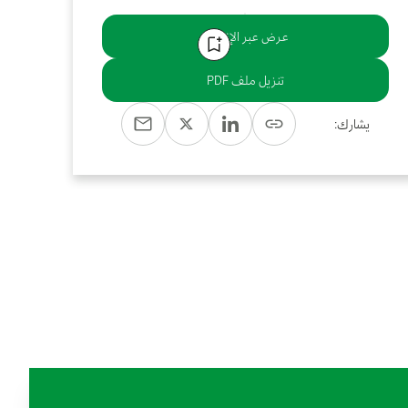
عرض عبر الإنترنت
تنزيل ملف PDF
يشارك: