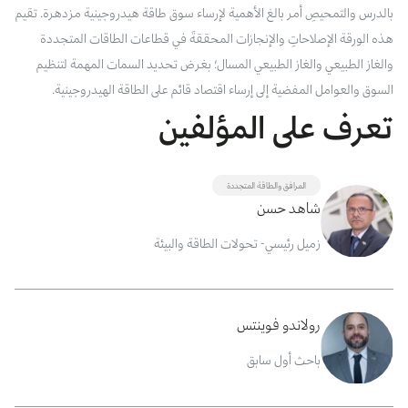
بالدرس والتمحيصِ أمر بالغ الأهمية لإرساء سوق طاقة هيدروجينية مزدهرة. تقيم
هذه الورقة الإصلاحاتِ والإنجازات المحققةَ في قطاعات الطاقات المتجددة
والغاز الطبيعي والغاز الطبيعي المسال؛ بغرض تحديد السمات المهمة لتنظيم
السوق والعوامل المفضية إلى إرساء اقتصاد قائم على الطاقة الهيدروجينية.
تعرف على المؤلفين
المرافق والطاقة المتجددة
شاهد حسن
زميل رئيسي- تحولات الطاقة والبيئة
رولاندو فوينتس
باحث أول سابق