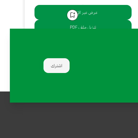
عرض عبر الإنترنت
تنزيل ملف PDF
يشارك:
اشترك