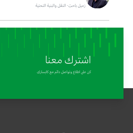
زميل باحث- النقل والبنية التحتية
اشترك معنا
كن على اطلاع وتواصل دائم مع كابسارك