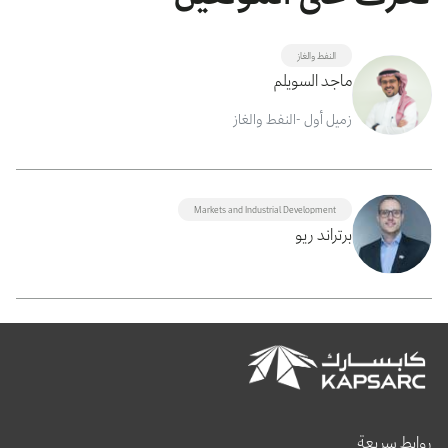
النفط والغاز
ماجد السويلم
زميل أول -النفط والغاز
Markets and Industrial Development
برتراند ريو
روابط سريعة