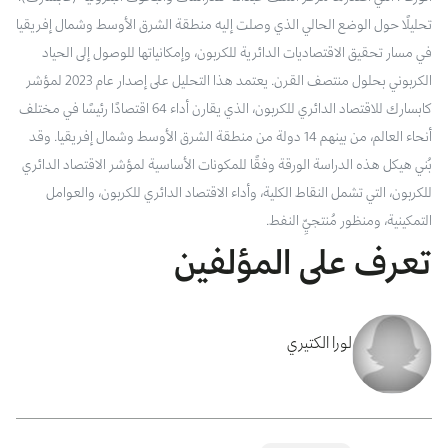
تحليلًا حول الوضع الحالي الذي وصلت إليه منطقة الشرق الأوسط وشمال إفريقيا
في مسار تحقيق الاقتصاديات الدائرية للكربون، وإمكانياتها للوصول إلى الحياد
الكربوني بحلول منتصف القرن. يعتمد هذا التحليل على إصدار عام 2023 لمؤشر
كابسارك للاقتصاد الدائري للكربون، الذي يقارن أداء 64 اقتصادًا رئيسًا في مختلف
أنحاء العالم، من بينهم 14 دولة من منطقة الشرق الأوسط وشمال إفريقيا. وقد
بُني هيكل هذه الدراسة الورقة وفقًا للمكونات الأساسية لمؤشر الاقتصاد الدائري
للكربون، التي تشمل النقاط الكلية، وأداء الاقتصاد الدائري للكربون، والعوامل
التمكينية، ومنظور مُنتجيِّ النفط.
تعرف على المؤلفين
لورا الكتيري