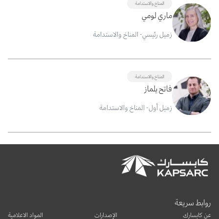
المناخ والاستدامة
ماري لومي
زميل رئيسي- المناخ والاستدامة
المناخ والاستدامة
فاتح يلماز
زميل أول- المناخ والاستدامة
روابط سريعة
عن كابسارك
الإصدارات
المواد الاعلامية