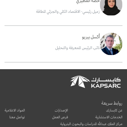
حصة المطيري
زميل رئيسي- الاقتصاد الكلي والجزئي للطاقة
أكسل بيريو
نائب الرئيس للمعرفة والتحليل
روابط سريعة
عن كابسارك
الإصدارات
المواد الاعلامية
الخدمات الاستشارية
فرص العمل
تواصل معنا
مركز الملك عبدالله للدراسات والبحوث البترولية