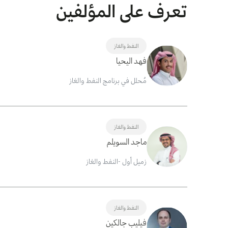
تعرف على المؤلفين
النفط والغاز
فهد اليحيا
مُحلل في برنامج النفط والغاز
النفط والغاز
ماجد السويلم
زميل أول -النفط والغاز
النفط والغاز
فيليب جالكين