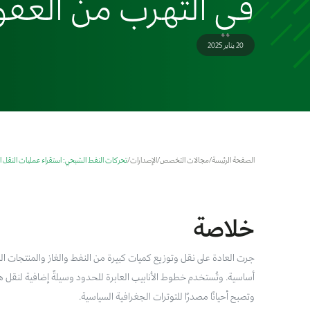
في التهرب من العقو
20 يناير 2025
الصفحة الرئيسة
/
مجالات التخصص
/
الإصدارات
/
تحركات النفط الشبحي: استقراء عمليات النقل 
خلاصة
جرت العادة على نقل وتوزيع كميات كبيرة من النفط والغاز والمنتجات
أساسية. وتُستخدم خطوط الأنابيب العابرة للحدود وسيلةً إضافية لنقل هذه
وتصبح أحيانًا مصدرًا للتوترات الجغرافية السياسية.