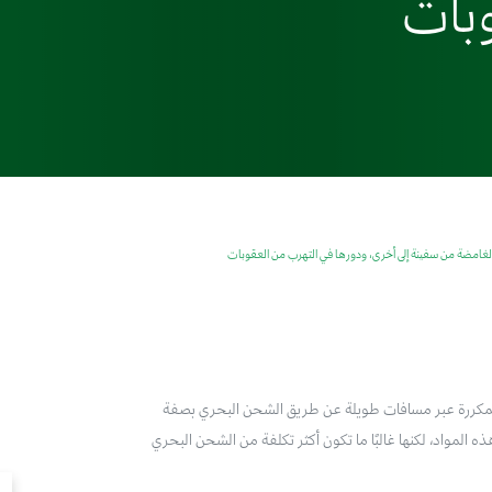
بات
الغامضة من سفينة إلى أخرى، ودورها في التهرب من العقوبات
 المكررة عبر مسافات طويلة عن طريق الشحن البحري بصفة
 المواد، لكنها غالبًا ما تكون أكثر تكلفة من الشحن البحري