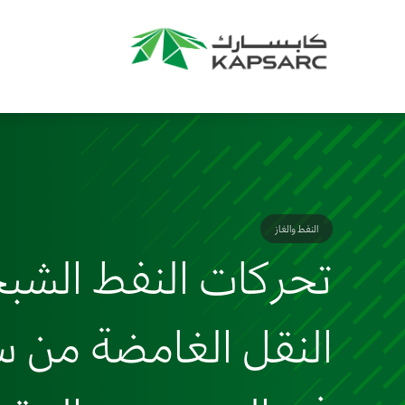
النفط والغاز
تحركات النفط الشبح
النقل الغامضة من سف