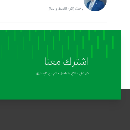
باحث زائر- النفط والغاز
اشترك معنا
كن على اطلاع وتواصل دائم مع كابسارك