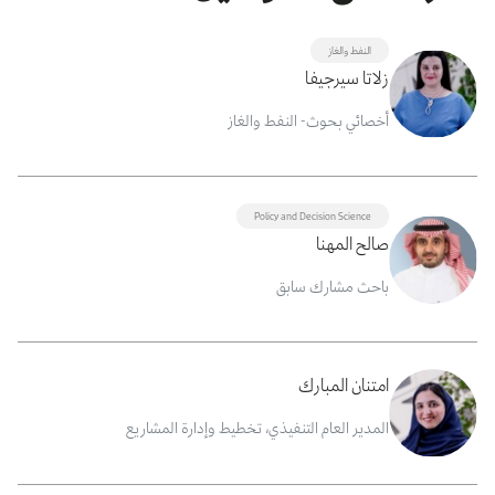
النفط والغاز
زلاتا سيرجيفا
أخصائي بحوث- النفط والغاز
Policy and Decision Science
صالح المهنا
باحث مشارك سابق
امتنان المبارك
المدير العام التنفيذي، تخطيط وإدارة المشاريع