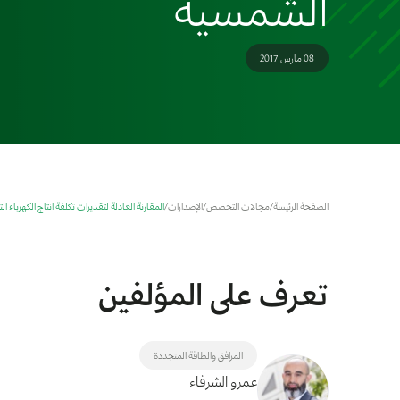
الشمسية
08 مارس 2017
الصفحة الرئيسة
/
مجالات التخصص
/
الإصدارات
/
المقارنة العادلة لتقديرات تكلفة انتاج الكهرباء 
تعرف على المؤلفين
المرافق والطاقة المتجددة
عمرو الشرفاء