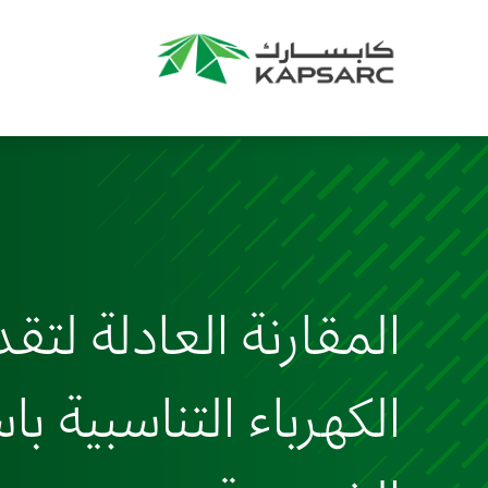
المقارنة العادلة لتقد
الكهرباء التناسبية ب