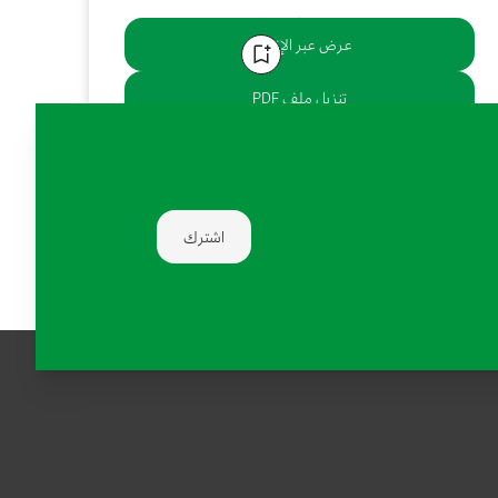
عرض عبر الإنترنت
تنزيل ملف PDF
يشارك:
اشترك