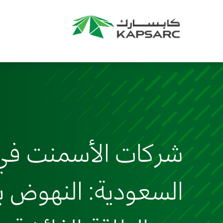
شركات الأسمنت في ا
السعودية: النهوض بال