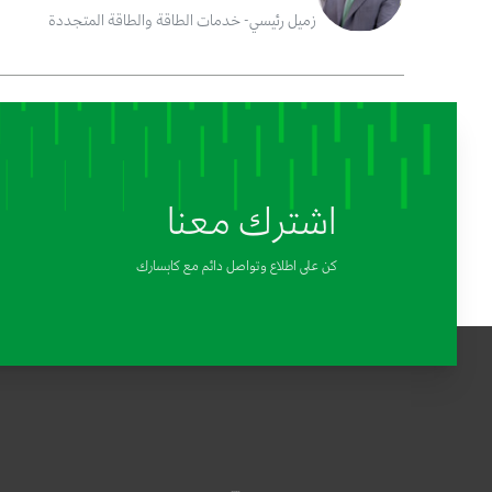
زميل رئيسي- خدمات الطاقة والطاقة المتجددة
اشترك معنا
كن على اطلاع وتواصل دائم مع كابسارك