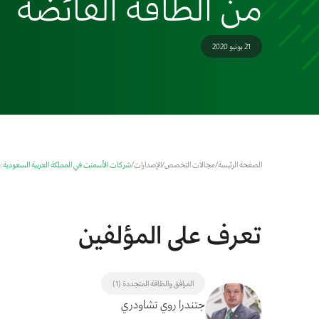
من الطاقة الفائضة
21 يونيو 2020
الصفحة الرئيسة
/
مجالات التخصص
/
الإصدارات
/
شركات الأسمنت في المملكة العربية السعودية: ا
تعرف على المؤلفين
المرافق والطاقة المتجددة (1)
جتندرا روي تشاودري