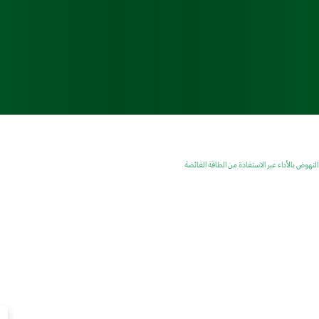
لنهوض بالأداء عبر الاستفادة من الطاقة الفائضة