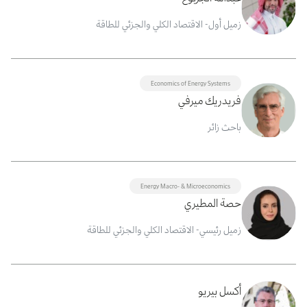
زميل أول- الاقتصاد الكلي والجزئي للطاقة
Economics of Energy Systems
فريدريك ميرفي
باحث زائر
Energy Macro- & Microeconomics
حصة المطيري
زميل رئيسي- الاقتصاد الكلي والجزئي للطاقة
أكسل بيريو