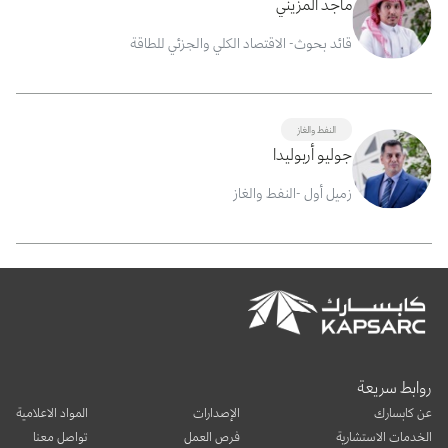
ماجد المزيني
قائد بحوث- الاقتصاد الكلي والجزئي للطاقة
النفط والغاز
جوليو أربوليدا
زميل أول -النفط والغاز
روابط سريعة
عن كابسارك
الإصدارات
المواد الاعلامية
الخدمات الاستشارية
فرص العمل
تواصل معنا