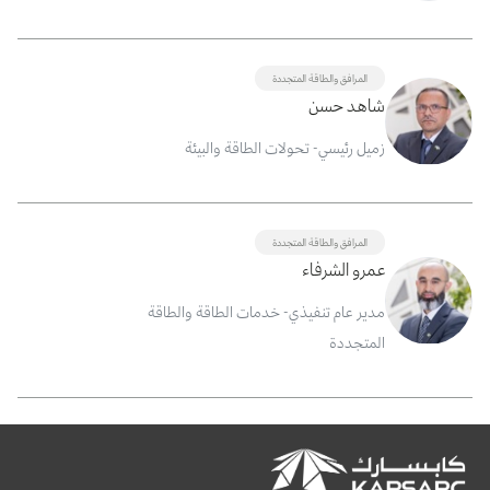
المرافق والطاقة المتجددة
شاهد حسن
زميل رئيسي- تحولات الطاقة والبيئة
المرافق والطاقة المتجددة
عمرو الشرفاء
مدير عام تنفيذي- خدمات الطاقة والطاقة
المتجددة