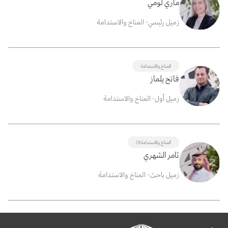
ماري لومي
زميل رئيسي- المناخ والاستدامة
المناخ والاستدامة
فاتح يلماز
زميل أول- المناخ والاستدامة
المناخ والاستدامة(1)
ثامر الشهري
زميل باحث- المناخ والاستدامة